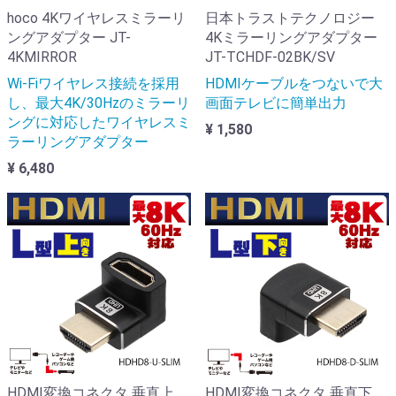
hoco 4Kワイヤレスミラーリ
日本トラストテクノロジー
ングアダプター JT-
4Kミラーリングアダプター
4KMIRROR
JT-TCHDF-02BK/SV
Wi-Fiワイヤレス接続を採用
HDMIケーブルをつないで大
し、最大4K/30Hzのミラーリ
画面テレビに簡単出力
ングに対応したワイヤレスミ
¥ 1,580
ラーリングアダプター
¥ 6,480
HDMI変換コネクタ 垂直上
HDMI変換コネクタ 垂直下