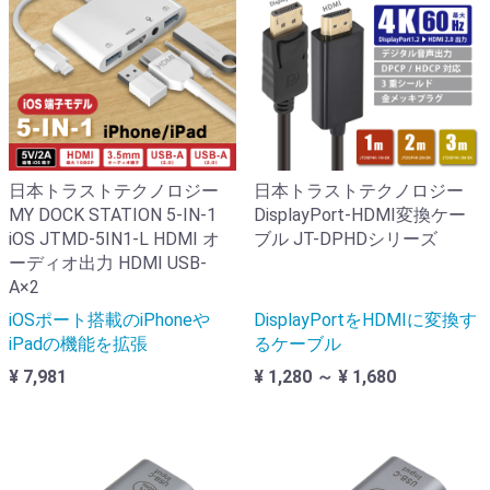
日本トラストテクノロジー
日本トラストテクノロジー
MY DOCK STATION 5-IN-1
DisplayPort-HDMI変換ケー
iOS JTMD-5IN1-L HDMI オ
ブル JT-DPHDシリーズ
ーディオ出力 HDMI USB-
A×2
iOSポート搭載のiPhoneや
DisplayPortをHDMIに変換す
iPadの機能を拡張
るケーブル
¥ 7,981
¥ 1,280 ～ ¥ 1,680