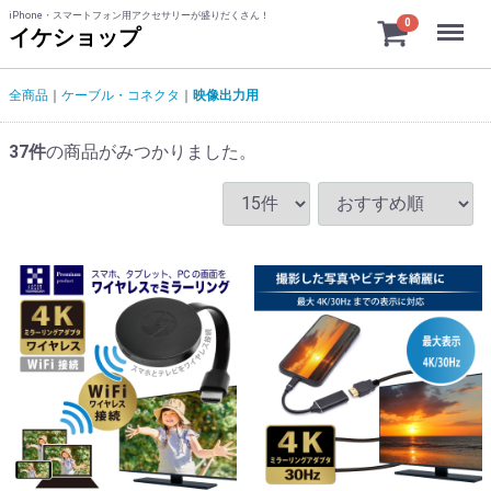
iPhone・スマートフォン用アクセサリーが盛りだくさん！
Menu
0
イケショップ
全商品
ケーブル・コネクタ
映像出力用
37
件
の商品がみつかりました。