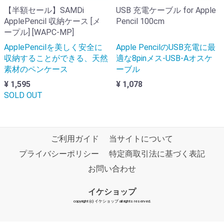
【半額セール】SAMDi
USB 充電ケーブル for Apple
ApplePencil 収納ケース [メ
Pencil 100cm
ープル] [WAPC-MP]
ApplePencilを美しく安全に
Apple PencilのUSB充電に最
収納することができる、天然
適な8pinメス-USB-Aオスケ
素材のペンケース
ーブル
¥ 1,595
¥ 1,078
SOLD OUT
ご利用ガイド
当サイトについて
プライバシーポリシー
特定商取引法に基づく表記
お問い合わせ
イケショップ
copyright (c) イケショップ all rights reserved.