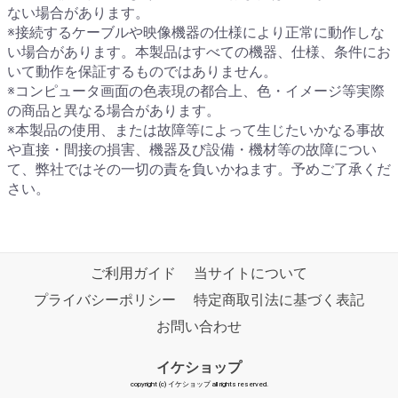
ない場合があります。
※接続するケーブルや映像機器の仕様により正常に動作しな
い場合があります。本製品はすべての機器、仕様、条件にお
いて動作を保証するものではありません。
※コンピュータ画面の色表現の都合上、色・イメージ等実際
の商品と異なる場合があります。
※本製品の使用、または故障等によって生じたいかなる事故
や直接・間接の損害、機器及び設備・機材等の故障につい
て、弊社ではその一切の責を負いかねます。予めご了承くだ
さい。
ご利用ガイド
当サイトについて
プライバシーポリシー
特定商取引法に基づく表記
お問い合わせ
イケショップ
copyright (c) イケショップ all rights reserved.