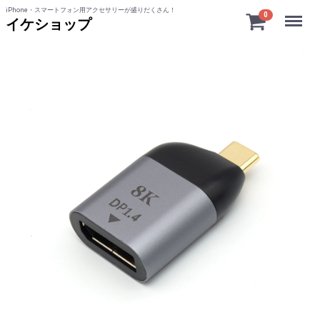
iPhone・スマートフォン用アクセサリーが盛りだくさん！
Menu
0
イケショップ