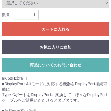
数量
カートに入れる
お気に入りに追加
商品についてのお問い合わせ
8K 60Hz対応！
■DisplayPort Altモードに対応する機器をDisplayPort接続可
能に
Type-CポートをDisplayPortに変換して、様々なDisplayPort
ケーブルをご活用いただけるアダプタです。