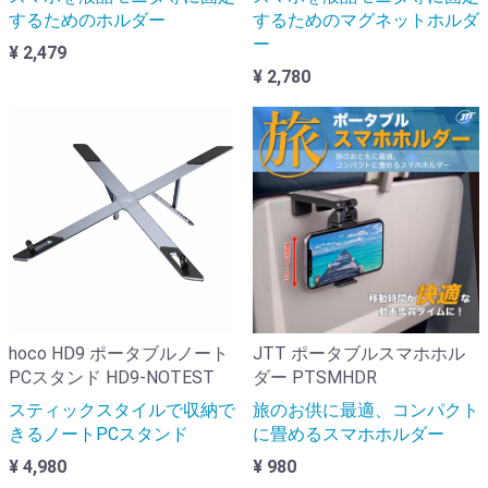
するためのホルダー
するためのマグネットホルダ
ー
¥ 2,479
¥ 2,780
hoco HD9 ポータブルノート
JTT ポータブルスマホホル
PCスタンド HD9-NOTEST
ダー PTSMHDR
スティックスタイルで収納で
旅のお供に最適、コンパクト
きるノートPCスタンド
に畳めるスマホホルダー
¥ 4,980
¥ 980