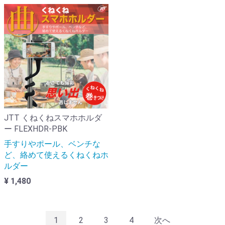
JTT くねくねスマホホルダ
ー FLEXHDR-PBK
手すりやポール、ベンチな
ど、絡めて使えるくねくねホ
ルダー
¥ 1,480
1
2
3
4
次へ