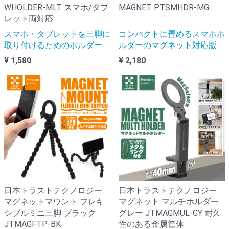
WHOLDER-MLT スマホ/タブ
MAGNET PTSMHDR-MG
レット両対応
スマホ・タブレットを三脚に
コンパクトに畳めるスマホホ
取り付けるためのホルダー
ルダーのマグネット対応版
¥ 1,580
¥ 2,180
日本トラストテクノロジー
日本トラストテクノロジー
マグネットマウント フレキ
マグネット マルチホルダー
シブルミニ三脚 ブラック
グレー JTMAGMUL-GY 耐久
JTMAGFTP-BK
性のある金属筐体