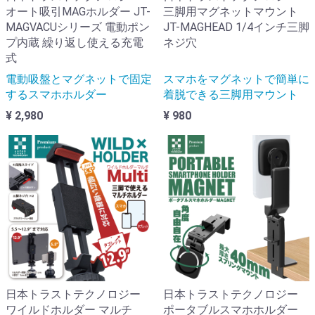
オート吸引MAGホルダー JT-
三脚用マグネットマウント
MAGVACUシリーズ 電動ポン
JT-MAGHEAD 1/4インチ三脚
プ内蔵 繰り返し使える充電
ネジ穴
式
電動吸盤とマグネットで固定
スマホをマグネットで簡単に
するスマホホルダー
着脱できる三脚用マウント
¥ 2,980
¥ 980
日本トラストテクノロジー
日本トラストテクノロジー
ワイルドホルダー マルチ
ポータブルスマホホルダー