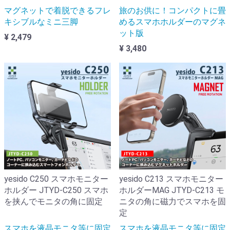
マグネットで着脱できるフレ
旅のお供に！コンパクトに畳
キシブルなミニ三脚
めるスマホホルダーのマグネ
ット版
¥ 2,479
¥ 3,480
yesido C250 スマホモニター
yesido C213 スマホモニター
ホルダー JTYD-C250 スマホ
ホルダーMAG JTYD-C213 モ
を挟んでモニタの角に固定
ニタの角に磁力でスマホを固
定
スマホを液晶モニタ等に固定
スマホを液晶モニタ等に固定