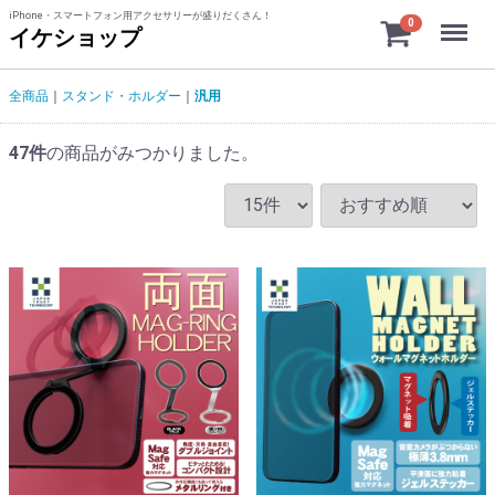
iPhone・スマートフォン用アクセサリーが盛りだくさん！
Menu
0
イケショップ
全商品
スタンド・ホルダー
汎用
47
件
の商品がみつかりました。