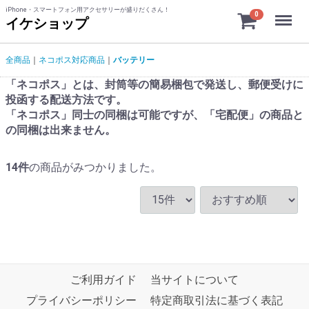
iPhone・スマートフォン用アクセサリーが盛りだくさん！
Menu
0
イケショップ
全商品
ネコポス対応商品
バッテリー
「ネコポス」とは、封筒等の簡易梱包で発送し、郵便受けに
投函する配送方法です。
「ネコポス」同士の同梱は可能ですが、「宅配便」の商品と
の同梱は出来ません。
14
件
の商品がみつかりました。
ご利用ガイド
当サイトについて
プライバシーポリシー
特定商取引法に基づく表記