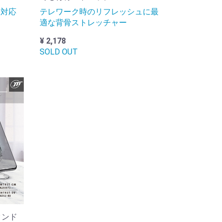
器対応
テレワーク時のリフレッシュに最
適な背骨ストレッチャー
¥ 2,178
SOLD OUT
タンド