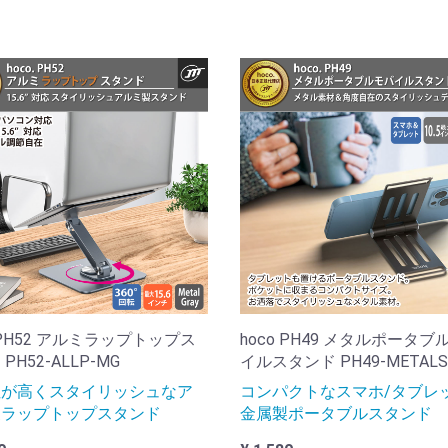
o PH52 アルミラップトップス
hoco PH49 メタルポータブ
PH52-ALLP-MG
イルスタンド PH49-METALS
性が高くスタイリッシュなア
コンパクトなスマホ/タブレ
製ラップトップスタンド
金属製ポータブルスタンド