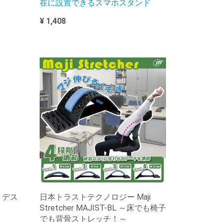
在に設置できるスマホスタンド
¥ 1,408
ルミデス
日本トラストテクノロジー Maji
Stretcher MAJIST-BL ～床でも椅子
でも背骨ストレッチ！～