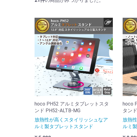
21
件
の商品がみつかりました。
hoco PH52 アルミタブレットスタ
hoc
ンド PH52-ALTB-MG
タンド 
放熱性が高くスタイリッシュなア
放熱
ルミ製タブレットスタンド
ルミ