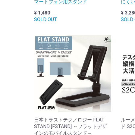
マートフォン用スタンド
にく
¥ 1,480
¥ 3,28
SOLD OUT
SOLD
日本トラストテクノロジー FLAT
ルーメ
STAND [FSTAND] ～フラットデザ
ド S2C
インのモバイルスタンド～