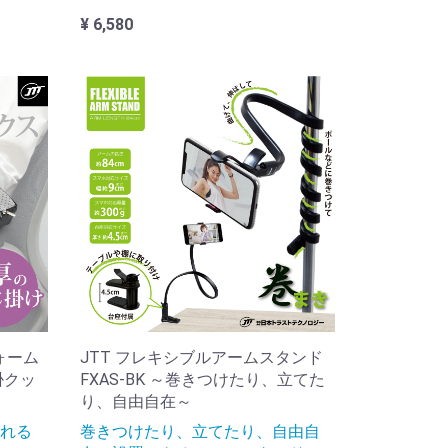
¥ 6,580
ォーム
JTT フレキシブルアームスタンド
掛クッ
FXAS-BK ～巻きつけたり、立てた
り、自由自在～
れる
巻きつけたり、立てたり、自由自