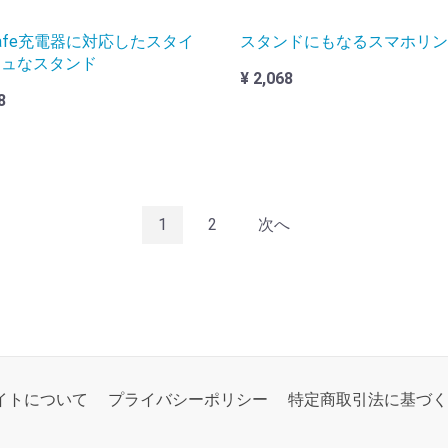
Safe充電器に対応したスタイ
スタンドにもなるスマホリン
シュなスタンド
¥ 2,068
8
1
2
次へ
イトについて
プライバシーポリシー
特定商取引法に基づく