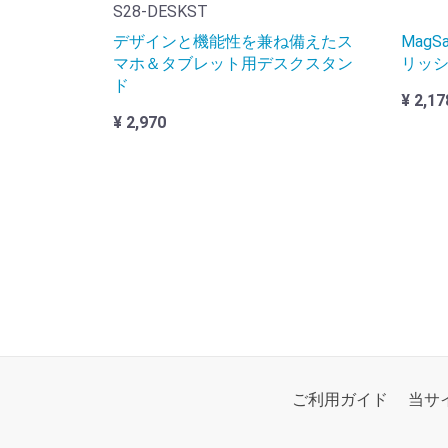
S28-DESKST
デザインと機能性を兼ね備えたス
Mag
マホ＆タブレット用デスクスタン
リッ
ド
¥ 2,17
¥ 2,970
ご利用ガイド
当サ