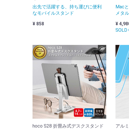
出先で活躍する、持ち運びに便利
Macと
なモバイルスタンド
メタ
¥ 858
¥ 4,98
SOLD
hoco S28 折畳み式デスクスタンド
アルミ