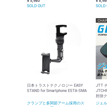
¥ 5,980
¥ 8,98
SOLD OUT
SOLD
日本トラストテクノロジー EASY
JTT
STAND for Smartphone ESTA-SMA
JTC
肘掛ク
クランプと多関節アーム採用のス
ジェ