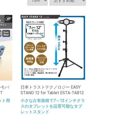
ルモバ
日本トラストテクノロジー EASY
T
STAND 12 for Tablet ESTA-TAB12
ット用
小さな占有面積で7～12インチクラ
スのタブレットを設置可能なタブ
レットスタンド