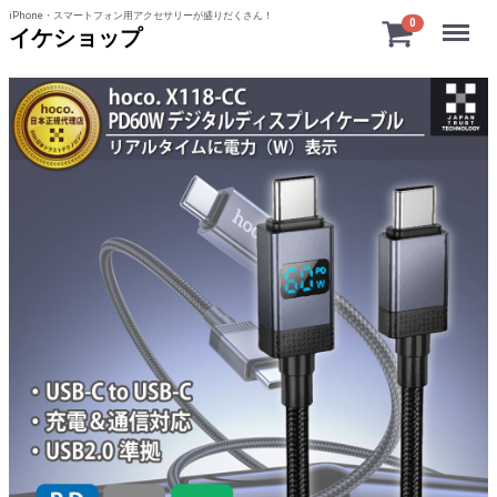
iPhone・スマートフォン用アクセサリーが盛りだくさん！
Menu
0
イケショップ