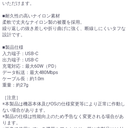
いただけます。
■耐久性の高いナイロン素材
柔軟で丈夫なナイロン製の被覆を採用。
繰り返しの抜き差しや折り曲げに強く、断線しにくいタフな
設計です。
■製品仕様
入力端子：USB-C
出力端子：USB-C
充電対応：最大60W（PD）
データ転送：最大480Mbps
ケーブル長：約1.0m
重量：約27g
［注意］
※本製品は機器本体及びOSの仕様変更等により正常に作動し
ない場合があります。
※製品の仕様は性能向上のため予告なく変更される場合があ
ります。