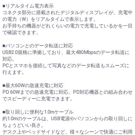
■リアルタイム電力表示
コネクタ部分に搭載されたデジタルディスプレイが、充電中
の電力（W）をリアルタイムで表示します。
お手持ちの機器がどれくらいの電力で充電しているかを一目
で確認できます。
■パソコンとのデータ転送に対応
USB2.0規格に準拠しており、最大480Mbpsのデータ転送に
対応。
PCとスマホを接続して写真などのデータ転送もスムーズに
行えます。
■最大60Wの急速充電に対応
PD 60Wまでの急速充電に対応。PD対応機器との組み合わせ
でスピーディーに充電できます。
■取り回しに便利な1.0mケーブル
約1.0mのケーブルは、USB電源やパソコンからの取り回しに
ちょうどいい長さ。
デスク上やベッドサイドなど、様々なシーンで快適にご利用