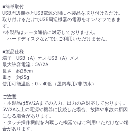
■簡単取付
USB周辺機器とUSB電源の間に本製品を取り付けるだけ。
取り付けるだけでUSB周辺機器の電源をオン/オフできま
す。
※本製品はデータ通信に対応しておりません。
ハードディスクなどではご利用いただけません。
■製品仕様
端子：USB（A）オス-USB（A）メス
最大許容電流：5V/2A
長さ：約28cm
重さ：約25g
使用可能温度：0～40度（屋内専用/非防水）
ご注意
・本製品は5V/2Aまでの入力、出力のみ対応しております。
5V/2A以上の電源や機器に接続した場合、故障や事故の原因
になる場合があります。
・タッチ操作機能を内蔵した機器ではご利用いただけない場
合があります。