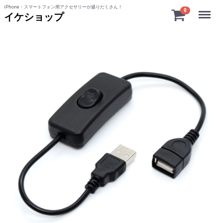
iPhone・スマートフォン用アクセサリーが盛りだくさん！
Menu
0
イケショップ