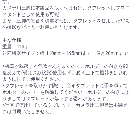
す。
カメラ用三脚に本製品を取り付ければ、タブレット用フロア
スタンドとして使用も可能。
また、三脚の雲台を調整すれば、タブレットを使用した写真
の撮影などにもご利用いただけます。
主な仕様
重量：113g
対応機器サイズ：幅 110mm～195mmまで、厚さ20mmまで
※機器が脱落する危険がありますので、ホルダーの向きを90
度変えて(横はさみ状態)使用せず、必ず上下で機器をはさむ
ようにしてご使用ください。
※タブレットを取り外す際は、必ずタブレットに手を添えて
ホルダーのレバーを解除してください。ホルダーの向きによ
りましてはタブレットが落下する恐れがあります。
※写真で使用しているタブレット、カメラ用三脚等は本製品
には付属いたしません。