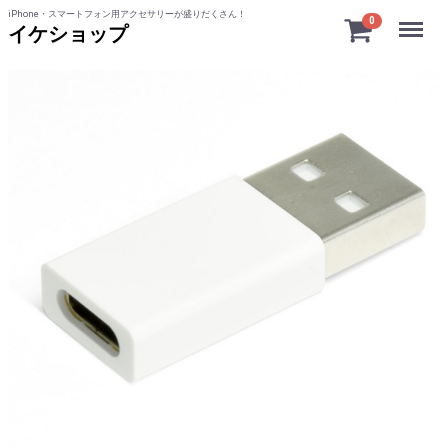
iPhone・スマートフォン用アクセサリーが盛りだくさん！
Menu
0
イケショップ