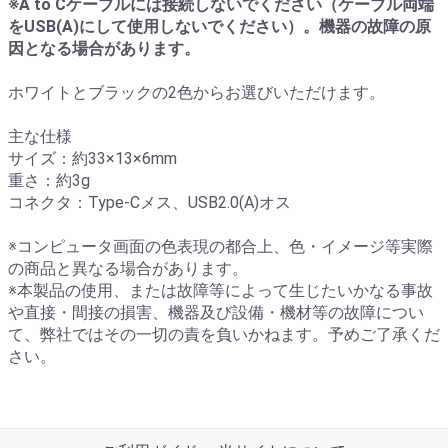
※A to Cケーブルには接続しないでください（ケーブル両端
をUSB(A)にして使用しないでください）。機器の故障の原
因となる場合があります。
ホワイトとブラックの2色からお選びいただけます。
主な仕様
サイズ：約33×13×6mm
重さ：約3g
コネクタ：Type-Cメス、USB2.0(A)オス
※コンピュータ画面の色表現の都合上、色・イメージ等実際
の商品と異なる場合があります。
※本製品の使用、または故障等によって生じたいかなる事故
や直接・間接の損害、機器及び設備・機材等の故障につい
て、弊社ではその一切の責を負いかねます。予めご了承くだ
さい。